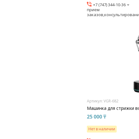
+7 (747) 344-10-36
прием
заказов,консультирован
VGR-682
Машинка для стрижки в
25 000 ₸
Нет в наличии