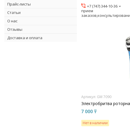
Прайс-листы
+7 (747) 344-10-36
прием
Статьи
заказов,консультирован
О нас
Отзывы
Доставка и оплата
GM 7090
Электробритва роторн
7 000 ₸
Нет в наличии