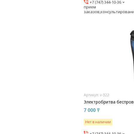
+7 (747) 344-10-36
прием
заказов,консультирован
v-322
Электробритва беспров
7 000 ₸
Нет в наличии
+7 (747) 344-10-36