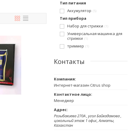
Тип питания
Аккумулятор
5
Тип прибора
Набор для стрижки
1
Универсальная машинка для
стрижки
1
триммер
1
Контакты
Интернет-магазин Citrus shop
Менеджер
Розыбакиева 270А , угол Байкадамова ,
цокольный этаж 1 офис, Алматы,
Казахстан