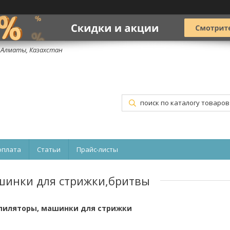
, Алматы, Казахстан
оплата
Статьи
Прайс-листы
инки для стрижки,бритвы
эпиляторы, машинки для стрижки