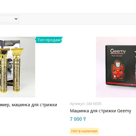
Топ продаж
GM-6005
мер, машинка для стрижки
Машинка для стрижки Geemy
7 000 ₸
Нет в наличии