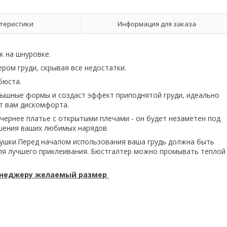
теристики
Информация для заказа
 на шнуровке.
ром груди, скрывая все недостатки.
бюста.
ышные формы и создаст эффект приподнятой груди, идеально
т вам дискомфорта.
ернее платье с открытыми плечами - он будет незаметен под
шения ваших любимых нарядов.
ушки.Перед началом использования ваша грудь должна быть
 для лучшего приклеивания. Бюстгалтер можно промывать теплой
енеджеру желаемый размер