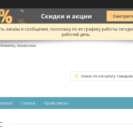
ь заказы и сообщения, поскольку по ее графику работы сегодн
рабочий день.
, Алматы, Казахстан
оплата
Статьи
Прайс-листы
C