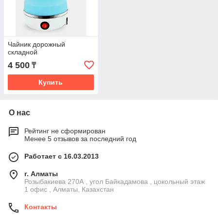
Чайник дорожный
складной
4 500
₸
Купить
О нас
Рейтинг не сформирован
Менее 5 отзывов за последний год
Работает с 16.03.2013
г. Алматы
Розыбакиева 270А , угол Байкадамова , цокольный этаж
1 офис , Алматы, Казахстан
Контакты