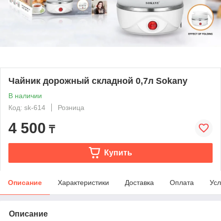
Чайник дорожный складной 0,7л Sokany
В наличии
Код: sk-614
Розница
4 500
₸
Купить
Описание
Характеристики
Доставка
Оплата
Усл
Описание