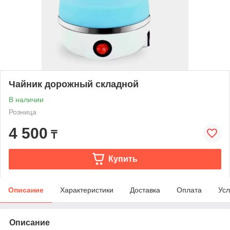
Чайник дорожный складной
В наличии
Розница
4 500
₸
Купить
Описание
Характеристики
Доставка
Оплата
Усл
Описание