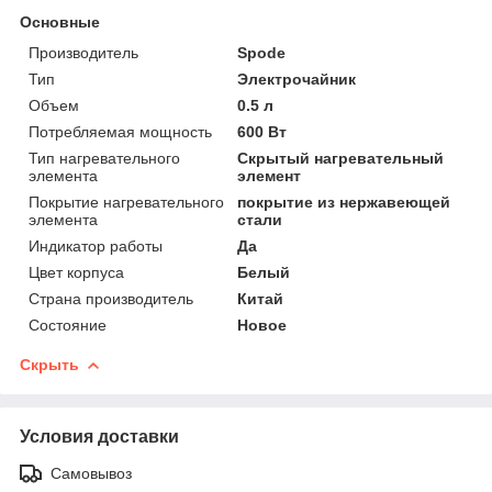
Основные
Производитель
Spode
Тип
Электрочайник
Объем
0.5 л
Потребляемая мощность
600 Вт
Тип нагревательного
Скрытый нагревательный
элемента
элемент
Покрытие нагревательного
покрытие из нержавеющей
элемента
стали
Индикатор работы
Да
Цвет корпуса
Белый
Страна производитель
Китай
Состояние
Новое
Скрыть
Условия доставки
Самовывоз