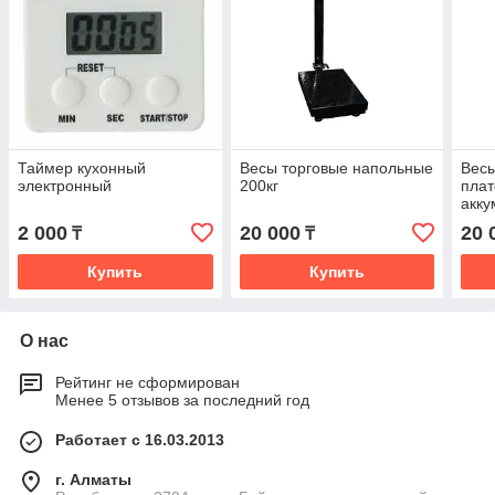
Таймер кухонный
Весы торговые напольные
Весы
электронный
200кг
пла
акку
2 000
20 000
20 
₸
₸
Купить
Купить
О нас
Рейтинг не сформирован
Менее 5 отзывов за последний год
Работает с 16.03.2013
г. Алматы