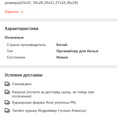
размера(43х32, 34х28,29х21,27х16,36х26)
Скрыть
Характеристики
Основные
Страна производитель
Китай
Тип
Органайзер для белья
Состояние
Новое
Условия доставки
Самовывоз
Kazpost (оплата за доставку сразу, за товар при
получении)
Курьерская фирма Avis( регионы РК)
Yandex курьер Индрайвер (только Алматы)