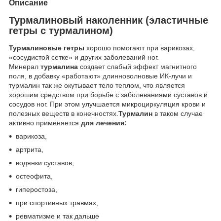
Описание
Турмалиновый наколенник (эластичные
гетры с турмалином)
Турмалиновые гетры
хорошо помогают при варикозах,
«сосудистой сетке» и других заболеваний ног.
Минерал
турмалина
создает слабый эффект магнитного
поля, в добавку «работают» длинноволновые ИК-лучи и
турмалин так же окутывает тело теплом, что является
хорошим средством при борьбе с заболеваниями суставов и
сосудов ног. При этом улучшается микроциркуляция крови и
полезных веществ в конечностях.
Турмалин
в таком случае
активно применяется
для лечения:
варикоза,
артрита,
водянки суставов,
остеофита,
гиперостоза,
при спортивных травмах,
ревматизме и так дальше