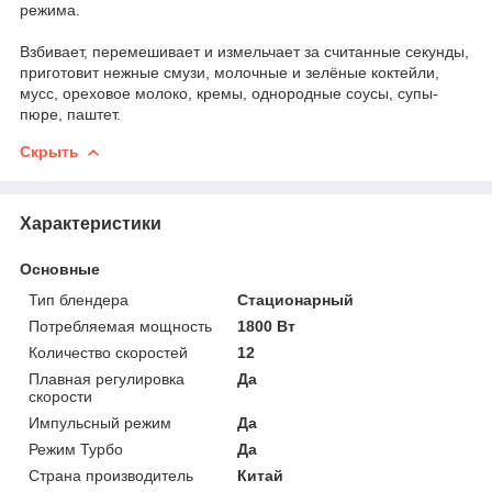
режима.
Взбивает, перемешивает и измельчает за считанные секунды,
приготовит нежные смузи, молочные и зелёные коктейли,
мусс, ореховое молоко, кремы, однородные соусы, супы-
пюре, паштет.
Скрыть
Характеристики
Основные
Тип блендера
Стационарный
Потребляемая мощность
1800 Вт
Количество скоростей
12
Плавная регулировка
Да
скорости
Импульсный режим
Да
Режим Турбо
Да
Страна производитель
Китай