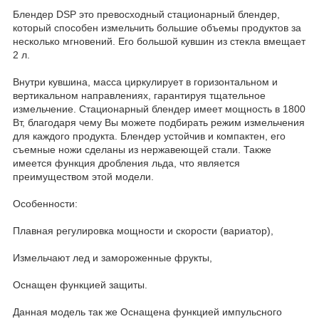
Блендер DSP это превосходный стационарный блендер,
который способен измельчить большие объемы продуктов за
несколько мгновений. Его большой кувшин из стекла вмещает
2 л.
Внутри кувшина, масса циркулирует в горизонтальном и
вертикальном направлениях, гарантируя тщательное
измельчение. Стационарный блендер имеет мощность в 1800
Вт, благодаря чему Вы можете подбирать режим измельчения
для каждого продукта. Блендер устойчив и компактен, его
съемные ножи сделаны из нержавеющей стали. Также
имеется функция дробления льда, что является
преимуществом этой модели.
Особенности:
Плавная регулировка мощности и скорости (вариатор),
Измельчают лед и замороженные фрукты,
Оснащен функцией защиты.
Данная модель так же Оснащена функцией импульсного