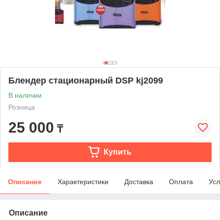
Блендер стационарный DSP kj2099
В наличии
Розница
25 000
₸
Купить
Описание
Характеристики
Доставка
Оплата
Усл
Описание