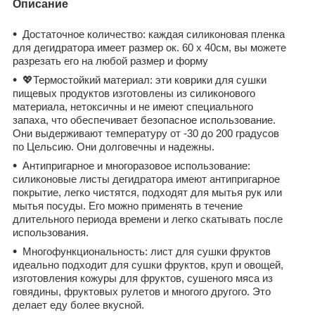
Описание
Достаточное количество: каждая силиконовая пленка
для дегидратора имеет размер ок. 60 x 40см, вы можете
разрезать его на любой размер и форму
💖Термостойкий материал: эти коврики для сушки
пищевых продуктов изготовлены из силиконового
материала, нетоксичны и не имеют специального
запаха, что обеспечивает безопасное использование.
Они выдерживают температуру от -30 до 200 градусов
по Цельсию. Они долговечны и надежны.
Антипригарное и многоразовое использование:
силиконовые листы дегидратора имеют антипригарное
покрытие, легко чистятся, подходят для мытья рук или
мытья посуды. Его можно применять в течение
длительного периода времени и легко скатывать после
использования.
Многофункциональность: лист для сушки фруктов
идеально подходит для сушки фруктов, круп и овощей,
изготовления кожуры для фруктов, сушеного мяса из
говядины, фруктовых рулетов и многого другого. Это
делает еду более вкусной.