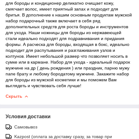
для бороды и кондиционер деликатно очищает кожу,
смягчает волос, имеет приятный запах и подходит для
бритья. В дополнение к нашим основным продуктам мужской
набор подарочный также включает в себя ряд
дополнительных средств для роста бороды и инструментов
для ухода. Наши ножницы для бороды из нержавеющей
стали идеально подходят для подравнивания и придания
формы. А расческа для бороды, входящая в бокс, идеально
подходит для распутывания и разглаживания узлов и
колтунов. Имеет небольшой размер что позволяет носить в
сумке или в кармане. Набор для ухода - идеальный подарок
мужчине на др ( день рождения ) или праздник, парню мужу
папе брату и любому бородатому мужчине. Закажите набор
для бороды из мужской косметики и мы поможем Вам
выглядеть и чувствовать себя лучше!
Скрыть
Условия доставки
Самовывоз
Kazpost (оплата за доставку сразу, за товар при