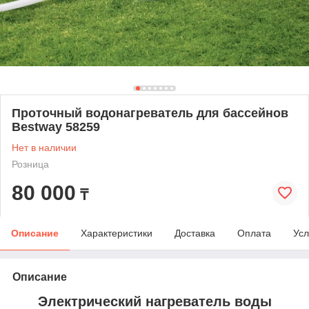
Проточный водонагреватель для бассейнов
Bestway 58259
Нет в наличии
Розница
80 000
₸
Описание
Характеристики
Доставка
Оплата
Усл
Описание
Электрический нагреватель воды