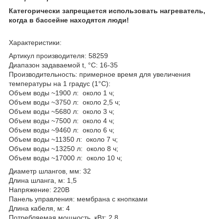
Категорически запрещается использовать нагреватель,
когда в бассейне находятся люди!
Характеристики:
Артикул производителя: 58259
Диапазон задаваемой t, °C: 16-35
Производительность: примерное время для увеличения
температуры на 1 градус (1°C):
Объем воды ~1900 л: около 1 ч;
Объем воды ~3750 л: около 2,5 ч;
Объем воды ~5680 л: около 3 ч;
Объем воды ~7500 л: около 4 ч;
Объем воды ~9460 л: около 6 ч;
Объем воды ~11350 л: около 7 ч;
Объем воды ~13250 л: около 8 ч;
Объем воды ~17000 л: около 10 ч;
Диаметр шлангов, мм: 32
Длина шланга, м: 1,5
Напряжение: 220В
Панель управления: мембрана с кнопками
Длина кабеля, м: 4
Потребляемая мощность, кВт: 2,8