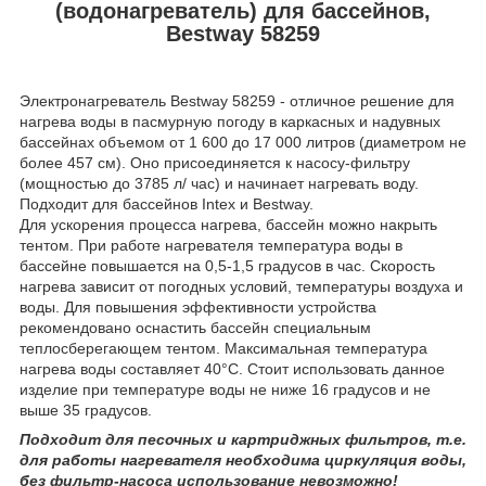
(водонагреватель) для бассейнов,
Bestway 58259
Электронагреватель Bestway 58259 - отличное решение для
нагрева воды в пасмурную погоду в каркасных и надувных
бассейнах объемом от 1 600 до 17 000 литров (диаметром не
более 457 см). Оно присоединяется к насосу-фильтру
(мощностью до 3785 л/ час) и начинает нагревать воду.
Подходит для бассейнов Intex и Bestway.
Для ускорения процесса нагрева, бассейн можно накрыть
тентом. При работе нагревателя температура воды в
бассейне повышается на 0,5-1,5 градусов в час. Скорость
нагрева зависит от погодных условий, температуры воздуха и
воды. Для повышения эффективности устройства
рекомендовано оснастить бассейн специальным
теплосберегающем тентом. Максимальная температура
нагрева воды составляет 40°С. Стоит использовать данное
изделие при температуре воды не ниже 16 градусов и не
выше 35 градусов.
Подходит для песочных и картриджных фильтров, т.е.
для работы нагревателя необходима циркуляция воды,
без фильтр-насоса использование невозможно!