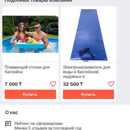
Подобные товары компании
Плавающий столик для
Электронагреватель для
бассейна
воды и бассейнов(
надувных и
каркасных)6000 л
7 000
32 500
₸
₸
Купить
Купить
О нас
Рейтинг не сформирован
Менее 5 отзывов за последний год