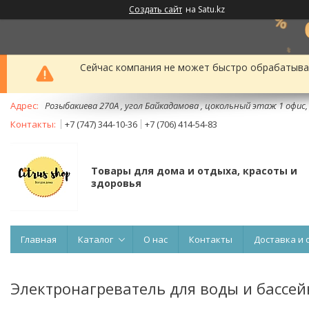
Создать сайт
на Satu.kz
Сейчас компания не может быстро обрабатыват
Розыбакиева 270А , угол Байкадамова , цокольный этаж 1 офис
+7 (747) 344-10-36
+7 (706) 414-54-83
Товары для дома и отдыха, красоты и
здоровья
Главная
Каталог
О нас
Контакты
Доставка и 
Электронагреватель для воды и бассей