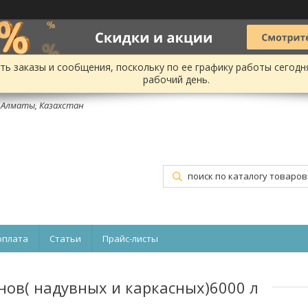
ь заказы и сообщения, поскольку по ее графику работы сегодн
рабочий день.
, Алматы, Казахстан
оплата
Статьи
Прайс-листы
нов( надувных и каркасных)6000 л