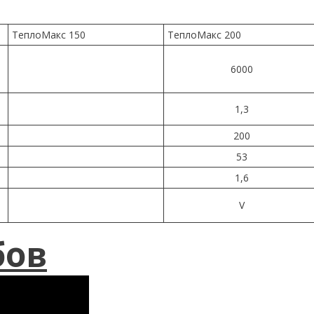
ТеплоМакс 150
ТеплоМакс 200
6000
1,3
200
53
1,6
V
бов