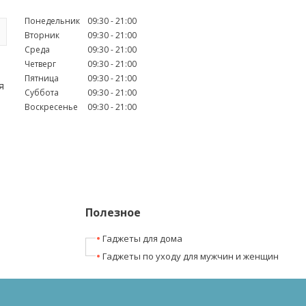
Понедельник
09:30
21:00
Вторник
09:30
21:00
Среда
09:30
21:00
Четверг
09:30
21:00
Пятница
09:30
21:00
я
Суббота
09:30
21:00
Воскресенье
09:30
21:00
Полезное
Гаджеты для дома
Гаджеты по уходу для мужчин и женщин