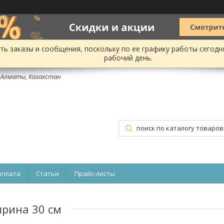
ь заказы и сообщения, поскольку по ее графику работы сегодн
рабочий день.
, Алматы, Казахстан
оплата
Статьи
Прайс-листы
ирина 30 см