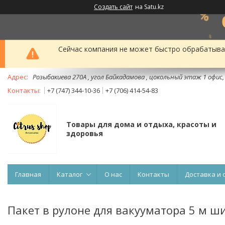
Создать сайт
на Satu.kz
Сейчас компания не может быстро обрабатыват
Розыбакиева 270А , угол Байкадамова , цокольный этаж 1 офис
+7 (747) 344-10-36
+7 (706) 414-54-83
Товары для дома и отдыха, красоты и
здоровья
Главная
Каталог
О нас
Контакты
Доставка и 
Пакет в рулоне для вакууматора 5 м ш