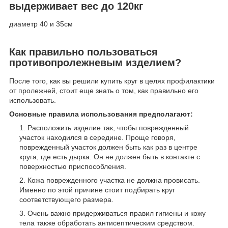
выдерживает вес до 120кг
диаметр 40 и 35см
Как правильно пользоваться
противопролежневым изделием?
После того, как вы решили купить круг в целях профилактики
от пролежней, стоит еще знать о том, как правильно его
использовать.
Основные правила использования предполагают:
Расположить изделие так, чтобы поврежденный
участок находился в середине. Проще говоря,
поврежденный участок должен быть как раз в центре
круга, где есть дырка. Он не должен быть в контакте с
поверхностью приспособления.
Кожа поврежденного участка не должна провисать.
Именно по этой причине стоит подбирать круг
соответствующего размера.
Очень важно придерживаться правил гигиены и кожу
тела также обработать антисептическим средством.