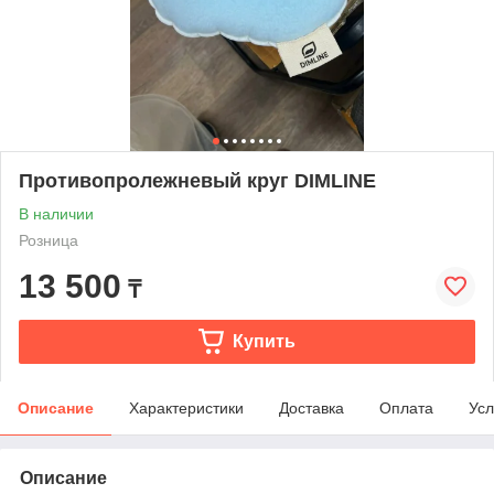
Противопролежневый круг DIMLINE
В наличии
Розница
13 500
₸
Купить
Описание
Характеристики
Доставка
Оплата
Усл
Описание