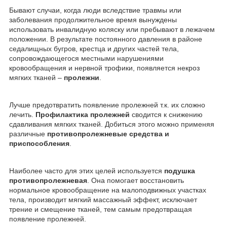
Бывают случаи, когда люди вследствие травмы или
заболевания продолжительное время вынуждены
использовать инвалидную коляску или пребывают в лежачем
положении. В результате постоянного давления в районе
седалищных бугров, крестца и других частей тела,
сопровождающегося местными нарушениями
кровообращения и нервной трофики, появляется некроз
мягких тканей –
пролежни
.
Лучше предотвратить появление пролежней т.к. их сложно
лечить.
Профилактика пролежней
сводится к снижению
сдавливания мягких тканей. Добиться этого можно применяя
различные
противопролежневые средства и
приспособления
.
Наиболее часто для этих целей используется
подушка
противопролежневая
. Она помогает восстановить
нормальное кровообращение на малоподвижных участках
тела, производит мягкий массажный эффект, исключает
трение и смещение тканей, тем самым предотвращая
появление пролежней.