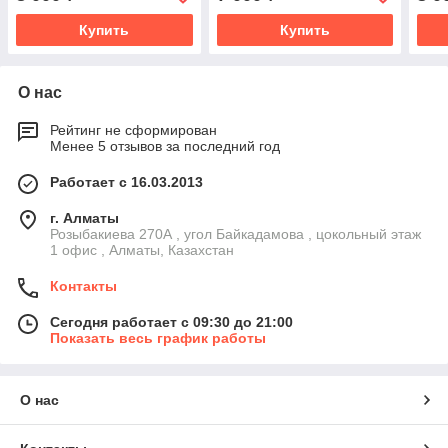
Купить
Купить
О нас
Рейтинг не сформирован
Менее 5 отзывов за последний год
Работает с 16.03.2013
г. Алматы
Розыбакиева 270А , угол Байкадамова , цокольный этаж
1 офис , Алматы, Казахстан
Контакты
Сегодня работает с 09:30 до 21:00
Показать весь график работы
О нас