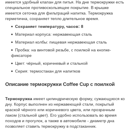
имеется удобный клапан для питья. На дне термокружки есть
специальное противоскользящее покрытие. В крышке
имеется сеточка для фильтраций напитка. Термокружка
герметична, сохраняет тепло длительное время.
Сохраняет температуру, часов: 8
Материал корпуса: нержавеющая сталь
Материал колбы: пищевая нержавеющая сталь
Пробка: на винтовой резьбе, с поилкой на кнопке-
фиксаторе
Цвет: чёрный, коричневый и стальной
Серия: термостакан для напитков
Описание термокружки Coffee Cup с поилкой
Термокружка
имеет цилиндрическую форму, сужающуюся ко
дну. Корпус выполнен из нержавеющей стали, покрытый
краской чёрного или коричневого цвета, или прозрачным
лаком (стальной цвет). Его удобно использовать во время
походов и прогулок, а также в автомобиле - диаметр дна
позволяет ставить термокружку в подстаканник.