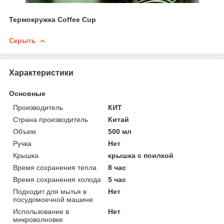
Термокружка Coffee Cup
Скрыть
Характеристики
Основные
Производитель
КИТ
Страна производитель
Китай
Объем
500 мл
Ручка
Нет
Крышка
крышка с поилкой
Время сохранения тепла
8 час
Время сохранения холода
5 час
Подходит для мытья в
Нет
посудомоечной машине
Использование в
Нет
микроволновке